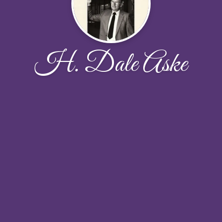
H. Dale Aske